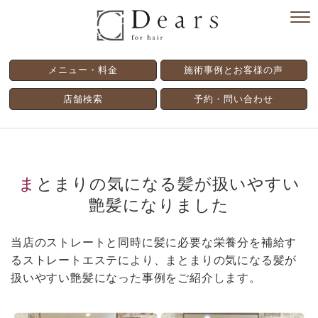
メニュー・料金
施術事例とお客様の声
店舗検索
予約・問い合わせ
まとまりの気になる髪が扱いやすい
艶髪になりました
当店のストレートと同時に髪に必要な栄養分を補給す
るストレートエステにより、まとまりの気になる髪が
扱いやすい艶髪になった事例をご紹介します。