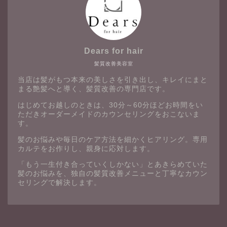
Dears for hair
髪質改善美容室
当店は髪がもつ本来の美しさを引き出し、キレイにまと
まる艶髪へと導く、髪質改善の専門店です。
はじめてお越しのときは、30分～60分ほどお時間をい
ただきオーダーメイドのカウンセリングをおこないま
す。
髪のお悩みや毎日のケア方法を細かくヒアリング。専用
カルテをお作りし、親身に応対します。
「もう一生付き合っていくしかない」とあきらめていた
髪のお悩みを、独自の髪質改善メニューと丁寧なカウン
セリングで解決します。