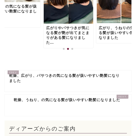
がりの気になる髪が扱
やすい艶髪になりまし
広がりやパサつきが気に
広がり、うねりの気
なる髪が艶が出てまとま
る髪が扱いやすい艶
りがある髪になりまし
なりました
た...
乾燥、広がり、パサつきの気になる髪が扱いやすい艶髪になり
ました
乾燥、うねり、の気になる髪が扱いやすい艶髪になりました
ディアーズからのご案内