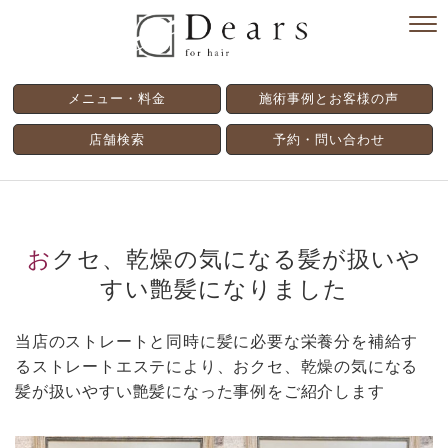
メニュー・料金
施術事例とお客様の声
店舗検索
予約・問い合わせ
おクセ、乾燥の気になる髪が扱いや
すい艶髪になりました
当店のストレートと同時に髪に必要な栄養分を補給す
るストレートエステにより、おクセ、乾燥の気になる
髪が扱いやすい艶髪になった事例をご紹介します