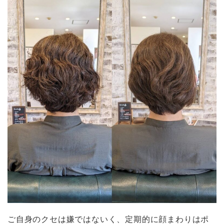
ご自身のクセは嫌ではないく、定期的に顔まわりはポ