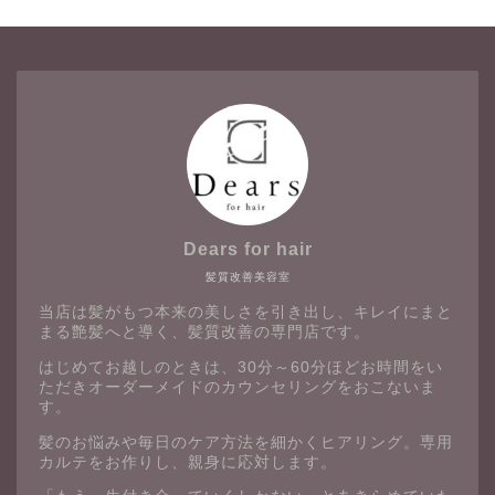
Dears for hair
髪質改善美容室
当店は髪がもつ本来の美しさを引き出し、キレイにまと
まる艶髪へと導く、髪質改善の専門店です。
はじめてお越しのときは、30分～60分ほどお時間をい
ただきオーダーメイドのカウンセリングをおこないま
す。
髪のお悩みや毎日のケア方法を細かくヒアリング。専用
カルテをお作りし、親身に応対します。