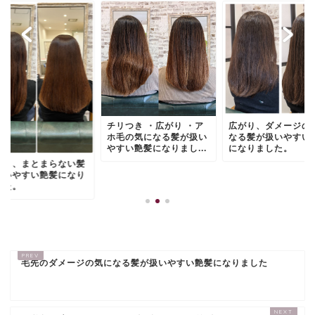
チリつき ・広がり ・ア
広がり、ダメージの
ホ毛の気になる髪が扱い
なる髪が扱いやすい
やすい艶髪になりまし...
になりました。
ねり、まとまらない髪
扱いやすい艶髪になり
した。
毛先のダメージの気になる髪が扱いやすい艶髪になりました