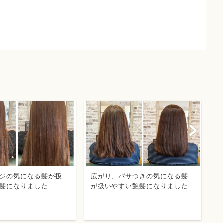
ジの気になる髪が扱
広がり、パサつきの気になる髪
パ
髪になりました
が扱いやすい艶髪になりました
す