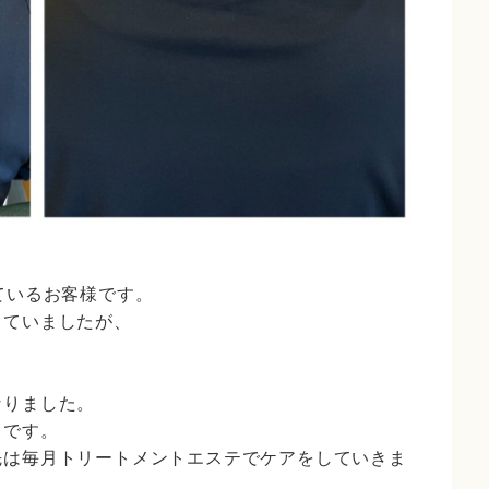
ているお客様です。
っていましたが、
なりました。
とです。
先は毎月トリートメントエステでケアをしていきま