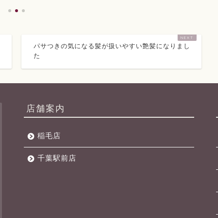
パサつきの気になる髪が扱いやすい艶髪になりまし
た
店舗案内
稲毛店
千葉駅前店