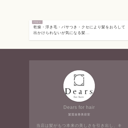
乾燥・浮き毛・パサつき・クセにより髪をおろして
出かけられないが気になる髪...
Dears for hair
髪質改善美容室
当店は髪がもつ本来の美しさを引き出し、キ