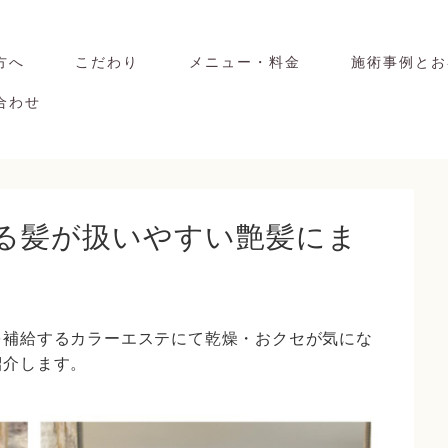
方へ
こだわり
メニュー・料金
施術事例とお
合わせ
を補給するカラーエステにて乾燥・おクセが気にな
紹介します。