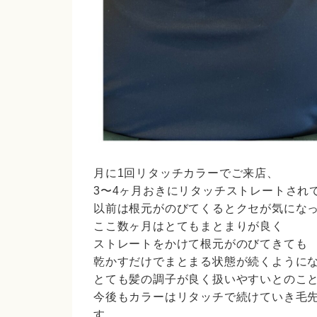
月に1回リタッチカラーでご来店、
3〜4ヶ月おきにリタッチストレートされ
以前は根元がのびてくるとクセが気にな
ここ数ヶ月はとてもまとまりが良く
ストレートをかけて根元がのびてきても
乾かすだけでまとまる状態が続くように
とても髪の調子が良く扱いやすいとのこ
今後もカラーはリタッチで続けていき毛
す。