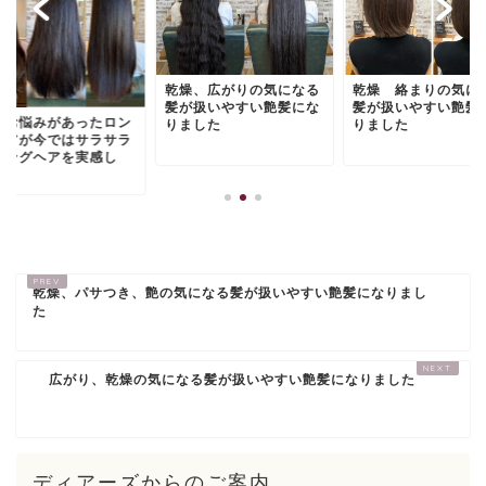
乾燥、広がりの気になる
乾燥 絡まりの気に
髪が扱いやすい艶髪にな
髪が扱いやすい艶髪
山お悩みがあったロン
りました
りました
ヘアが今ではサラサラ
ロングヘアを実感し
.
乾燥、パサつき、艶の気になる髪が扱いやすい艶髪になりまし
た
広がり、乾燥の気になる髪が扱いやすい艶髪になりました
ディアーズからのご案内