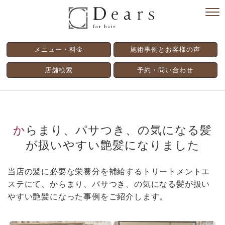
メニュー・料金
施術事例とお客様の声
店舗検索
予約・問い合わせ
からまり、パサつき、の気になる髪
が扱いやすい艶髪になりました
当店の髪に必要な栄養分を補給するトリートメントエ
ステにて、からまり、パサつき、の気になる髪が扱い
やすい艶髪になった事例をご紹介します。