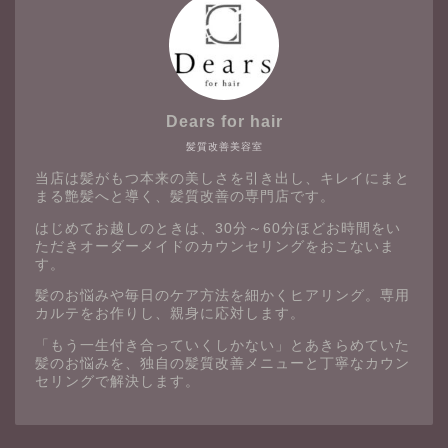
Dears for hair
髪質改善美容室
当店は髪がもつ本来の美しさを引き出し、キレイにまと
まる艶髪へと導く、髪質改善の専門店です。
はじめてお越しのときは、30分～60分ほどお時間をい
ただきオーダーメイドのカウンセリングをおこないま
す。
髪のお悩みや毎日のケア方法を細かくヒアリング。専用
カルテをお作りし、親身に応対します。
「もう一生付き合っていくしかない」とあきらめていた
髪のお悩みを、独自の髪質改善メニューと丁寧なカウン
セリングで解決します。