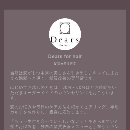
Dears for hair
髪質改善美容室
当店は髪がもつ本来の美しさを引き出し、キレイにまと
まる艶髪へと導く、髪質改善の専門店です。
はじめてお越しのときは、30分～60分ほどお時間をい
ただきオーダーメイドのカウンセリングをおこないま
す。
髪のお悩みや毎日のケア方法を細かくヒアリング。専用
カルテをお作りし、親身に応対します。
「もう一生付き合っていくしかない」とあきらめていた
髪のお悩みを、独自の髪質改善メニューと丁寧なカウン