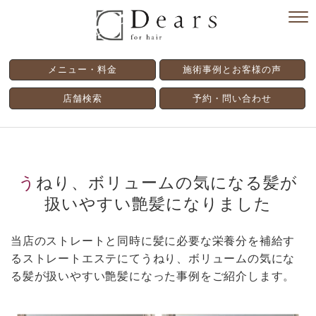
メニュー・料金
施術事例とお客様の声
店舗検索
予約・問い合わせ
うねり、ボリュームの気になる髪が
扱いやすい艶髪になりました
当店のストレートと同時に髪に必要な栄養分を補給す
るストレートエステにてうねり、ボリュームの気にな
る髪が扱いやすい艶髪になった事例をご紹介します。