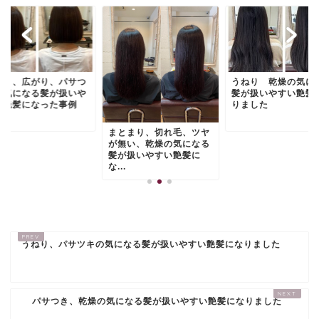
ねり、広がり、パサつ
うねり 乾燥の気に
が気になる髪が扱いや
髪が扱いやすい艶髪
い艶髪になった事例
りました
.
まとまり、切れ毛、ツヤ
が無い、乾燥の気になる
髪が扱いやすい艶髪に
な...
うねり、パサツキの気になる髪が扱いやすい艶髪になりました
パサつき、乾燥の気になる髪が扱いやすい艶髪になりました