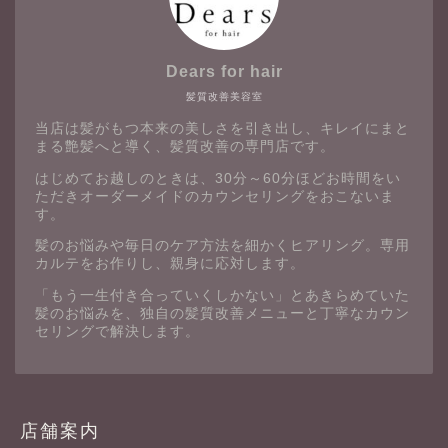
Dears for hair
髪質改善美容室
当店は髪がもつ本来の美しさを引き出し、キレイにまと
まる艶髪へと導く、髪質改善の専門店です。
はじめてお越しのときは、30分～60分ほどお時間をい
ただきオーダーメイドのカウンセリングをおこないま
す。
髪のお悩みや毎日のケア方法を細かくヒアリング。専用
カルテをお作りし、親身に応対します。
「もう一生付き合っていくしかない」とあきらめていた
髪のお悩みを、独自の髪質改善メニューと丁寧なカウン
セリングで解決します。
店舗案内