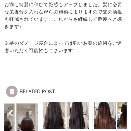
お癖も綺麗に伸びて艶感もアップしました。髪に必要
な栄養分を入れながらの施術にまりますので髪の負担
も軽減されています。これからも継続して艶髪へと導
きます♪
※髪のダメージ度合によっては強いお薬の施術をご遠
慮いただく可能性もございます
RELATED POST