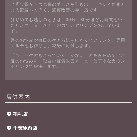
当店は髪がもつ本来の美しさを引き出し、キレイにまと
まる艶髪へと導く、髪質改善の専門店です。
はじめてお越しのときは、30分～60分ほどお時間をい
ただきオーダーメイドのカウンセリングをおこないま
す。
髪のお悩みや毎日のケア方法を細かくヒアリング。専用
カルテをお作りし、親身に応対します。
「もう一生付き合っていくしかない」とあきらめていた
髪のお悩みを、独自の髪質改善メニューと丁寧なカウン
セリングで解決します。
店舗案内
稲毛店
千葉駅前店